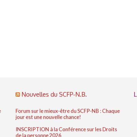
Nouvelles du SCFP-N.B.
L
e
Forum sur le mieux-être du SCFP-NB : Chaque
jour est une nouvelle chance!
INSCRIPTION à la Conférence sur les Droits
de la personne 2026