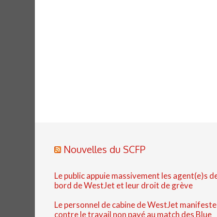
Nouvelles du SCFP
Le public appuie massivement les agent(e)s d
bord de WestJet et leur droit de grève
Le personnel de cabine de WestJet manifeste
contre le travail non payé au match des Blue