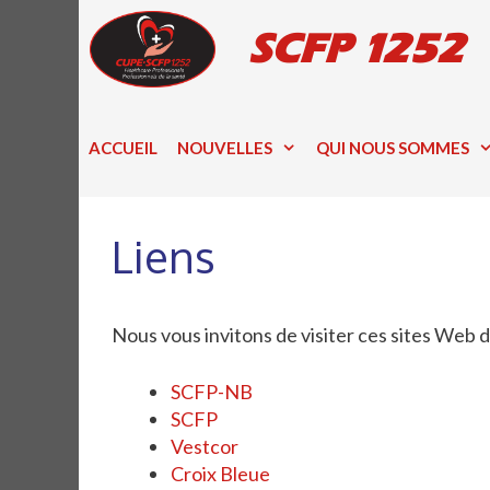
Skip
SCFP 1252
to
content
ACCUEIL
NOUVELLES
QUI NOUS SOMMES
Liens
Nous vous invitons de visiter ces sites Web d
SCFP-NB
SCFP
Vestcor
Croix Bleue